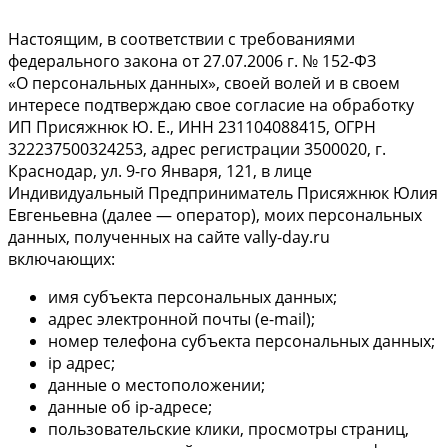
Настоящим, в соответствии с требованиями
федерального закона от 27.07.2006 г. № 152-ФЗ
«О персональных данных», своей волей и в своем
интересе подтверждаю свое согласие на обработку
ИП Присяжнюк Ю. Е., ИНН 231104088415, ОГРН
322237500324253, адрес регистрации 3500020, г.
Краснодар, ул. 9-го Января, 121, в лице
Индивидуальный Предприниматель Присяжнюк Юлия
Евгеньевна (далее — оператор), моих персональных
данных, полученных на сайте vally-day.ru
включающих:
имя субъекта персональных данных;
адрес электронной почты (e-mail);
номер телефона субъекта персональных данных;
ip адрес;
данные о местоположении;
данные об ip-адресе;
пользовательские клики, просмотры страниц,