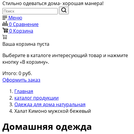
Стильно одеваться дома- хорошая манера!
Меню
0
Сравнение
0
Корзина
Ваша корзина пуста
Выберите в каталоге интересующий товар и нажмите
кнопку «В корзину».
Итого:
0
руб.
Оформить заказ
Главная
каталог продукции
Одежда для дома натуральная
Халат Кимоно мужской бежевый
Домашняя одежда