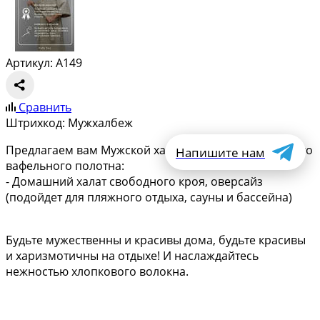
Артикул: A149
Сравнить
Штрихкод:
Мужхалбеж
Предлагаем вам Мужской халат кимоно из хлопкового
Напишите нам
вафельного полотна:
- Домашний халат свободного кроя, оверсайз
(подойдет для пляжного отдыха, сауны и бассейна)
Будьте мужественны и красивы дома, будьте красивы
и харизмотичны на отдыхе! И наслаждайтесь
нежностью хлопкового волокна.