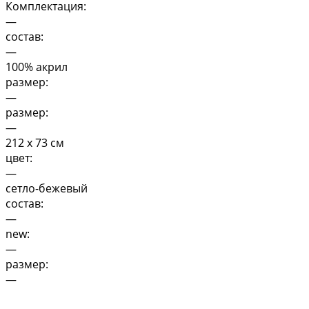
Комплектация:
—
состав:
—
100% акрил
размер:
—
размер:
—
212 х 73 см
цвет:
—
сетло-бежевый
состав:
—
new:
—
размер:
—