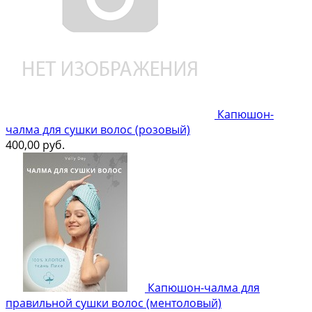
Капюшон-
чалма для сушки волос (розовый)
400,00
руб.
Капюшон-чалма для
правильной сушки волос (ментоловый)