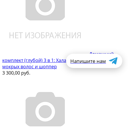
Домашний
комплект (глубой) 3 в 1: Халат женский, капюшон для
Напишите нам
мокрых волос и шоппер
3 300,00
руб.