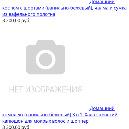
Домашний
костюм с шортами (ванильно-бежевый), чалма и сумка
из вафельного полотна
3 200,00
руб.
Домашний
комплект (ванильно-бежевый) 3 в 1: Халат женский,
капюшон для мокрых волос и шоппер
3 300,00
руб.