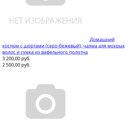
Домашний
костюм с шортами (серо-бежевый), чалма для мокрых
волос и сумка из вафельного полотна
3 200,00
руб.
2 500,00
руб.