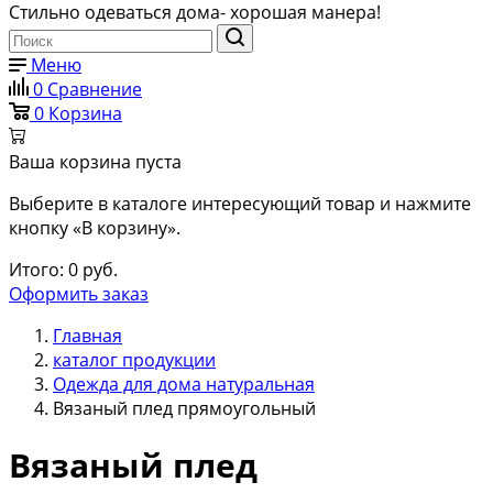
Стильно одеваться дома- хорошая манера!
Меню
0
Сравнение
0
Корзина
Ваша корзина пуста
Выберите в каталоге интересующий товар и нажмите
кнопку «В корзину».
Итого:
0
руб.
Оформить заказ
Главная
каталог продукции
Одежда для дома натуральная
Вязаный плед прямоугольный
Вязаный плед